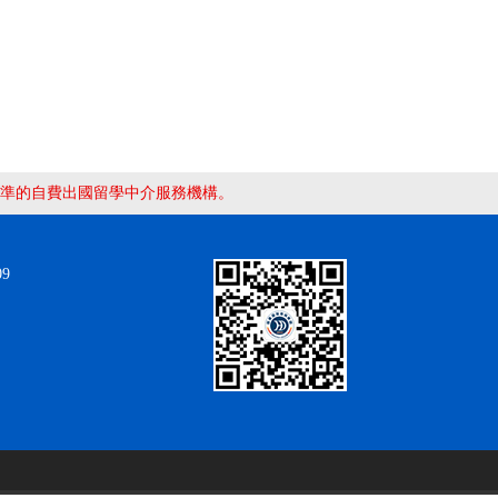
準的自費出國留學中介服務機構。
9