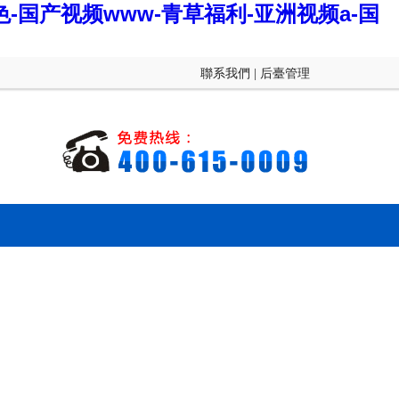
-国产视频www-青草福利-亚洲视频a-国
聯系我們
|
后臺管理