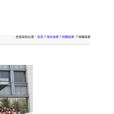
您當前的位置：
首頁
?
海外就業
?
韓國就業
?
韓國就業