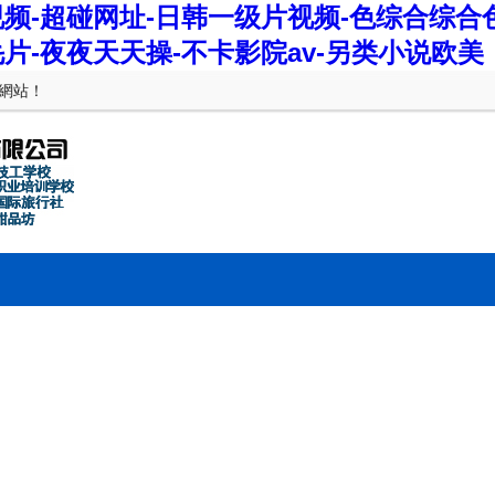
视频-超碰网址-日韩一级片视频-色综合综合色
毛片-夜夜天天操-不卡影院av-另类小说欧美
網站！